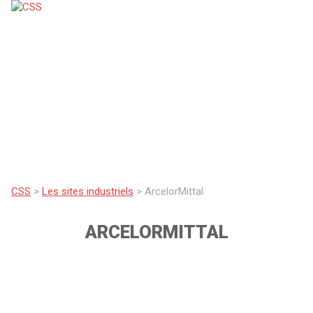
CSS
>
Les sites industriels
>
ArcelorMittal
ARCELORMITTAL