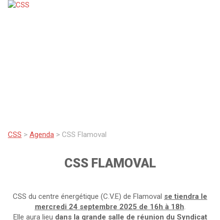
CSS
>
Agenda
>
CSS Flamoval
CSS FLAMOVAL
CSS du centre énergétique (C.V.E) de
Flamoval
se tiendra le
mercredi 24 septembre 2025 de 16h à 18h
.
Elle aura lieu
dans la grande salle de réunion du Syndicat